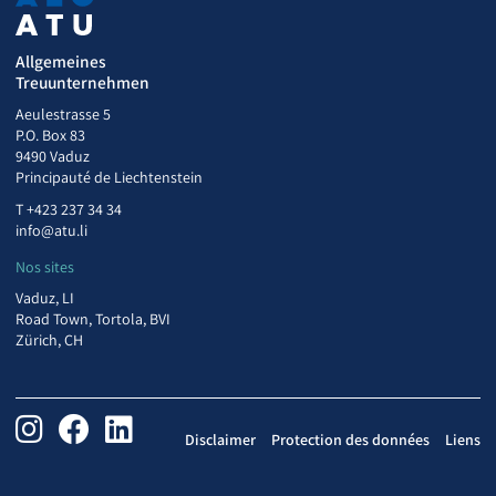
Allgemeines
Treuunternehmen
Aeulestrasse 5
P.O. Box 83
9490 Vaduz
Principauté de Liechtenstein
T
+423 237 34 34
info@atu.li
Nos sites
Vaduz, LI
Road Town, Tortola, BVI
Zürich, CH
Disclaimer
Protection des données
Liens