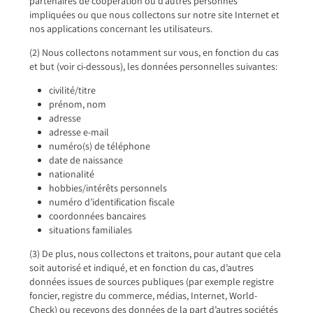
partenaires de coopération ou d’autres personnes
impliquées ou que nous collectons sur notre site Internet et
nos applications concernant les utilisateurs.
(2) Nous collectons notamment sur vous, en fonction du cas
et but (voir ci-dessous), les données personnelles suivantes:
civilité/titre
prénom, nom
adresse
adresse e-mail
numéro(s) de téléphone
date de naissance
nationalité
hobbies/intérêts personnels
numéro d’identification fiscale
coordonnées bancaires
situations familiales
(3) De plus, nous collectons et traitons, pour autant que cela
soit autorisé et indiqué, et en fonction du cas, d’autres
données issues de sources publiques (par exemple registre
foncier, registre du commerce, médias, Internet, World-
Check) ou recevons des données de la part d’autres sociétés