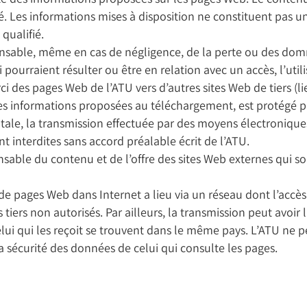
. Les informations mises à disposition ne constituent pas un
qualifié.
nsable, même en cas de négligence, de la perte ou des dommag
 pourraient résulter ou être en relation avec un accès, l’util
i des pages Web de l’ATU vers d’autres sites Web de tiers (li
es informations proposées au téléchargement, est protégé par 
tale, la transmission effectuée par des moyens électroniques 
 interdites sans accord préalable écrit de l’ATU.
able du contenu et de l’offre des sites Web externes qui s
de pages Web dans Internet a lieu via un réseau dont l’accès
tiers non autorisés. Par ailleurs, la transmission peut avoir 
elui qui les reçoit se trouvent dans le même pays. L’ATU ne
a sécurité des données de celui qui consulte les pages.