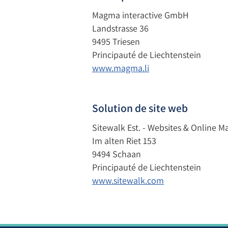
Magma interactive GmbH
Landstrasse 36
9495 Triesen
Principauté de Liechtenstein
www.magma.li
Solution de site web
Sitewalk Est. - Websites & Online M
Im alten Riet 153
9494 Schaan
Principauté de Liechtenstein
www.sitewalk.com