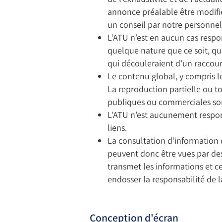
annonce préalable être modifié
un conseil par notre personnel 
L’ATU n’est en aucun cas respo
quelque nature que ce soit, qui
qui découleraient d’un raccourc
Le contenu global, y compris l
La reproduction partielle ou to
publiques ou commerciales sont
L’ATU n’est aucunement respons
liens.
La consultation d’information 
peuvent donc être vues par des 
transmet les informations et c
endosser la responsabilité de l
Conception d'écran