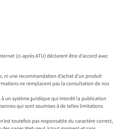
ernet (ci-après ATU) déclarent être d’accord avec
ffre, ni une recommandation d’achat d’un produit
nformations ne remplacent pas la consultation de nos
 un système juridique qui interdit la publication
sonnes qui sont soumises à de telles limitations
 n’est toutefois pas responsable du caractère correct,
enu des pages Web peut à tout moment et sans