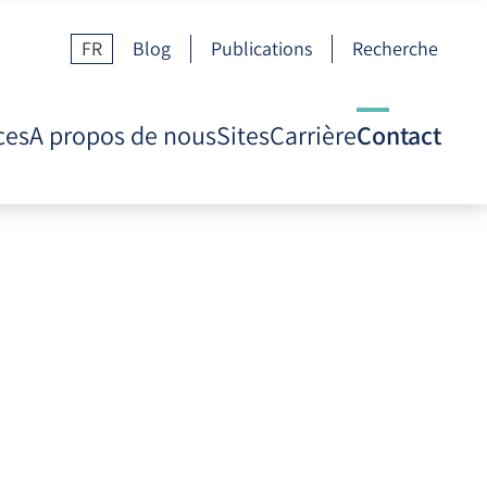
FR
Blog
Publications
Recherche
ces
A propos de nous
Sites
Carrière
Contact