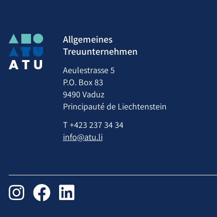
Allgemeines
Treuunternehmen
Aeulestrasse 5
P.O. Box 83
9490 Vaduz
Principauté de Liechtenstein
T
+423 237 34 34
info@atu.li