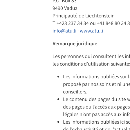
P.O. Box 83
9490 Vaduz
Principauté de Liechtenstein
T
+423 237 34 34
ou
+41 848 80 34 
info@atu.li
·
www.atu.li
Remarque juridique
Les personnes qui consultent les i
les conditions d’utilisation suivante
Les informations publiées sur 
proposé par nos soins et ni une
conseillers.
Le contenu des pages du site w
des pages ou l’accès aux pages
légales n’ont pas accès aux in
Les informations publiées ici s
de l’exhaustivité et de l’actu