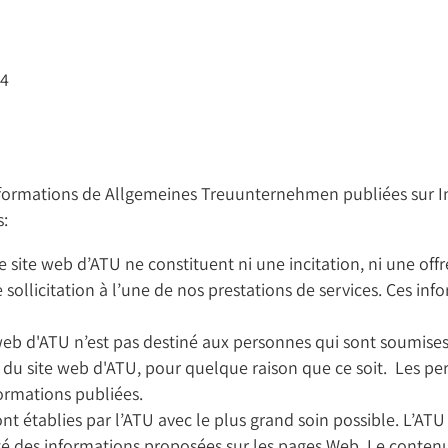
34
nformations de Allgemeines Treuunternehmen publiées sur Int
s:
le site web d’ATU ne constituent ni une incitation, ni une o
 sollicitation à l’une de nos prestations de services. Ces i
eb d'ATU n’est pas destiné aux personnes qui sont soumises à
 du site web d'ATU, pour quelque raison que ce soit. Les per
formations publiées.
ont établies par l’ATU avec le plus grand soin possible. L’ATU
alité des informations proposées sur les pages Web. Le cont