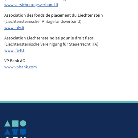
www.versicherungsverband.li
Association des fonds de placement du Liechtenstein
(Liechtensteinischer Anlagefondsverband)
www.lafv.li
Association Liechtensteinoise pour le droit fiscal
(Liechtensteinische Vereinigung für Steuerrecht IFA)
www.ifa-fl.li
VP Bank AG
www.vpbank.com