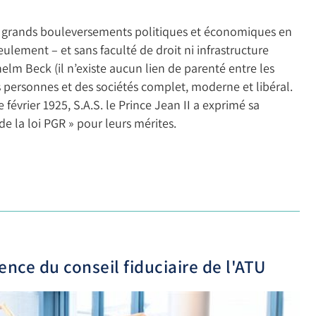
e grands bouleversements politiques et économiques en
ulement – et sans faculté de droit ni infrastructure
helm Beck (il n’existe aucun lien de parenté entre les
s personnes et des sociétés complet, moderne et libéral.
février 1925, S.A.S. le Prince Jean II a exprimé sa
e la loi PGR » pour leurs mérites.
nce du conseil fiduciaire de l'ATU