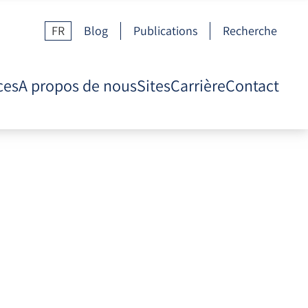
FR
Blog
Publications
Recherche
ces
A propos de nous
Sites
Carrière
Contact