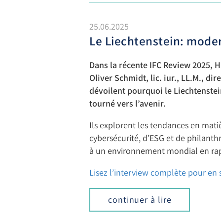
25.06.2025
Le Liechtenstein: moder
Dans la récente IFC Review 2025, H
Oliver Schmidt, lic. iur., LL.M., 
dévoilent pourquoi le Liechtenstei
tourné vers l’avenir.
Ils explorent les tendances en mati
cybersécurité, d’ESG et de philant
à un environnement mondial en rap
Lisez l’interview complète pour en s
continuer à lire