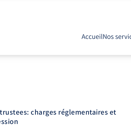
Accueil
Nos servi
 trustees: charges réglementaires et
ession