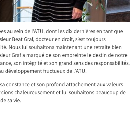
es au sein de l’ATU, dont les dix dernières en tant que
ieur Beat Graf, docteur en droit, s’est toujours
ité. Nous lui souhaitons maintenant une retraite bien
ieur Graf a marqué de son empreinte le destin de notre
yance, son intégrité et son grand sens des responsabilités,
 au développement fructueux de l'ATU.
r sa constance et son profond attachement aux valeurs
ercions chaleureusement et lui souhaitons beaucoup de
de sa vie.