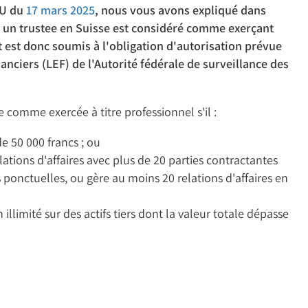
TU du
17 mars 2025
, nous vous avons expliqué dans
u un trustee en Suisse est considéré comme exerçant
et est donc soumis à l'obligation d'autorisation prévue
nanciers (LEF) de l'Autorité fédérale de surveillance des
e comme exercée à titre professionnel s'il :
e 50 000 francs ; ou
tions d'affaires avec plus de 20 parties contractantes
és ponctuelles, ou gère au moins 20 relations d'affaires en
llimité sur des actifs tiers dont la valeur totale dépasse
.