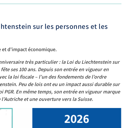
chtenstein sur les personnes et les
ue et d’impact économique.
niversaire très particulier : la Loi du Liechtenstein sur
 fête ses 100 ans. Depuis son entrée en vigueur en
avec la loi fiscale – l’un des fondements de l’ordre
nstein. Peu de lois ont eu un impact aussi durable sur
loi PGR. En même temps, son entrée en vigueur marque
e l’Autriche et une ouverture vers la Suisse.