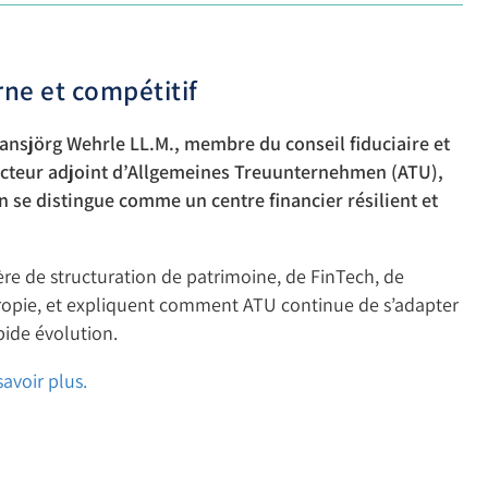
ne et compétitif
ansjörg Wehrle LL.M., membre du conseil fiduciaire et
directeur adjoint d’Allgemeines Treuunternehmen (ATU),
n se distingue comme un centre financier résilient et
ère de structuration de patrimoine, de FinTech, de
hropie, et expliquent comment ATU continue de s’adapter
ide évolution.
avoir plus.