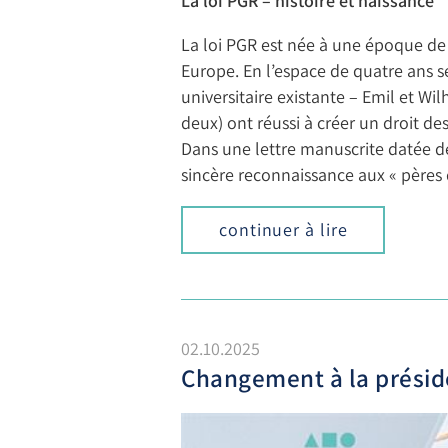
La loi PGR – histoire et naissance
La loi PGR est née à une époque d
Europe. En l’espace de quatre ans se
universitaire existante – Emil et Wil
deux) ont réussi à créer un droit de
Dans une lettre manuscrite datée de 
sincère reconnaissance aux « pères d
continuer à lire
02.10.2025
Changement à la préside