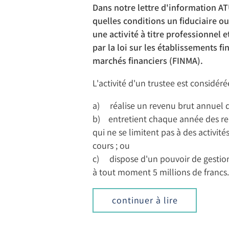
Dans notre lettre d'information A
quelles conditions un fiduciaire o
une activité à titre professionnel 
par la loi sur les établissements fi
marchés financiers (FINMA).
L'activité d'un trustee est considéré
a) réalise un revenu brut annuel d
b) entretient chaque année des rela
qui ne se limitent pas à des activit
cours ; ou
c) dispose d'un pouvoir de gestion i
à tout moment 5 millions de francs
continuer à lire