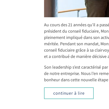
Au cours des 21 années qu’il a passé
président du conseil fiduciaire, Mons
pleinement impliqué dans son activ
méritée. Pendant son mandat, Mons
conseil fiduciaire grâce à sa clairvo
et a contribué de manière décisive
Son leadership s'est caractérisé pa
de notre entreprise. Nous l'en rem
bonheur dans cette nouvelle étape 
continuer à lire