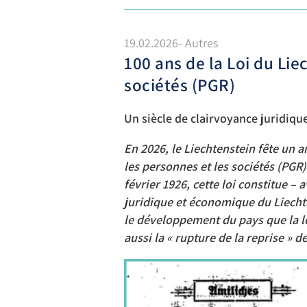
19.02.2026- Autres
100 ans de la Loi du Lie
sociétés (PGR)
Un siècle de clairvoyance juridiq
En 2026, le Liechtenstein fête un an
les personnes et les sociétés (PGR)
février 1926, cette loi constitue – 
juridique et économique du Liechte
le développement du pays que la 
aussi la « rupture de la reprise » d