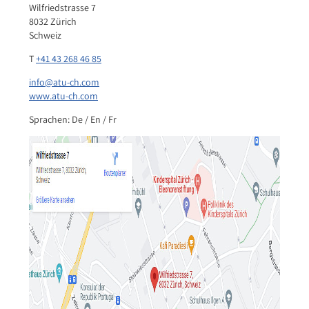
Wilfriedstrasse 7
8032 Zürich
Schweiz
T
+41 43 268 46 85
info@atu-ch.com
www.atu-ch.com
Sprachen: De / En / Fr