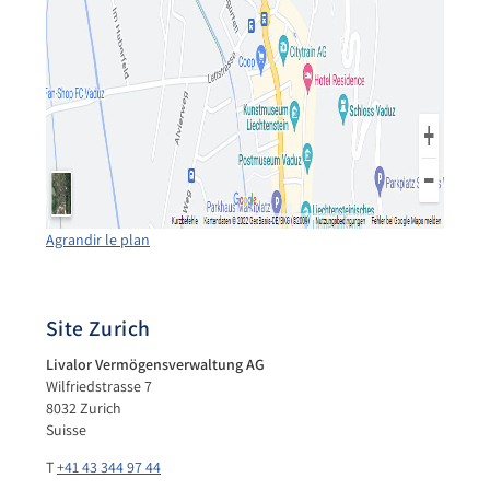
Agrandir le plan
Site Zurich
Livalor Vermögensverwaltung AG
Wilfriedstrasse 7
8032 Zurich
Suisse
T
+41 43 344 97 44