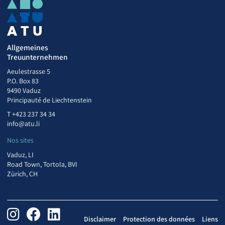
Allgemeines
Treuunternehmen
Aeulestrasse 5
P.O. Box 83
9490 Vaduz
Principauté de Liechtenstein
T
+423 237 34 34
info@atu.li
Nos sites
Vaduz, LI
Road Town, Tortola, BVI
Zürich, CH
Disclaimer
Protection des données
Liens