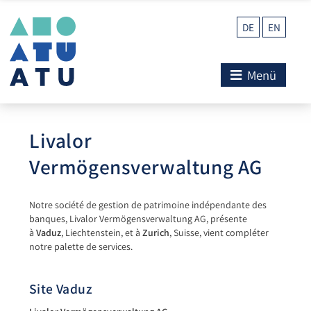
DE
EN
Menü
Livalor
Vermögensverwaltung AG
Notre société de gestion de patrimoine indépendante des
banques, Livalor Vermögensverwaltung AG, présente
à
Vaduz
, Liechtenstein, et à
Zurich
, Suisse, vient compléter
notre palette de services.
Site Vaduz