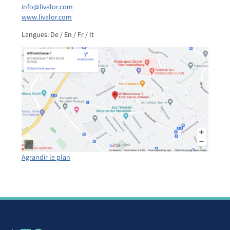
info@livalor.com
www.livalor.com
Langues: De / En / Fr / It
Agrandir le plan