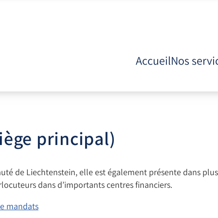
Accueil
Nos servi
iège principal)
pauté de Liechtenstein, elle est également présente dans plus
rlocuteurs dans d’importants centres financiers.
de mandats