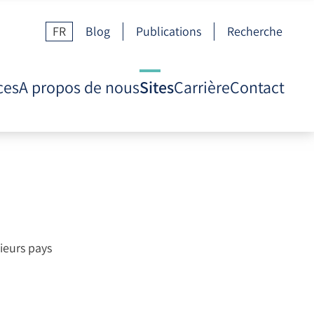
FR
Blog
Publications
Recherche
ces
A propos de nous
Sites
Carrière
Contact
ieurs pays