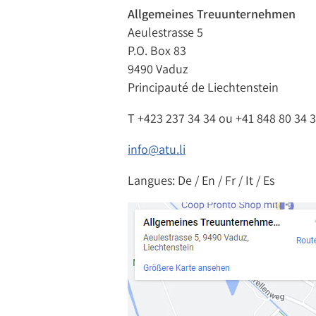
Allgemeines Treuunternehmen
Aeulestrasse 5
P.O. Box 83
9490 Vaduz
Principauté de Liechtenstein
T
+423 237 34 34
ou
+41 848 80 34 
info@atu.li
Langues: De / En / Fr / It / Es