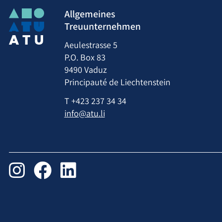
Allgemeines
Treuunternehmen
Aeulestrasse 5
P.O. Box 83
9490 Vaduz
Principauté de Liechtenstein
T
+423 237 34 34
info@atu.li