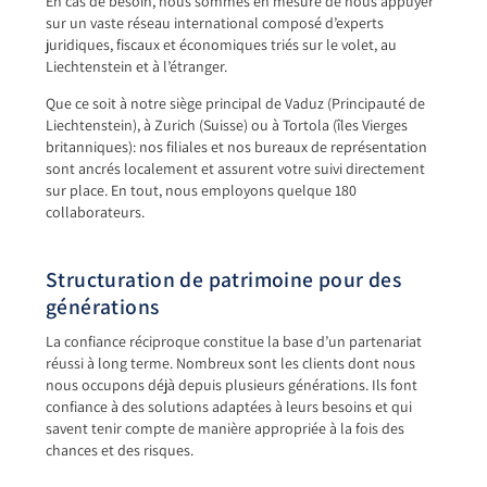
En cas de besoin, nous sommes en mesure de nous appuyer
sur un vaste réseau international composé d’experts
juridiques, fiscaux et économiques triés sur le volet, au
Liechtenstein et à l’étranger.
Que ce soit à notre siège principal de Vaduz (Principauté de
Liechtenstein), à Zurich (Suisse) ou à Tortola (îles Vierges
britanniques): nos filiales et nos bureaux de représentation
sont ancrés localement et assurent votre suivi directement
sur place. En tout, nous employons quelque 180
collaborateurs.
Structuration de patrimoine pour des
générations
La confiance réciproque constitue la base d’un partenariat
réussi à long terme. Nombreux sont les clients dont nous
nous occupons déjà depuis plusieurs générations. Ils font
confiance à des solutions adaptées à leurs besoins et qui
savent tenir compte de manière appropriée à la fois des
chances et des risques.