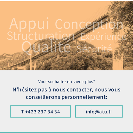
Appui
Conception
Structuration
Expérience
Qualité
Sécurité
Vous souhaitez en savoir plus?
N’hésitez pas à nous contacter, nous vous
conseillerons personnellement:
T +423 237 34 34
info@atu.li