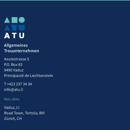
Allgemeines
Treuunternehmen
Aeulestrasse 5
P.O. Box 83
9490 Vaduz
Principauté de Liechtenstein
T
+423 237 34 34
info@atu.li
Nos sites
Vaduz, LI
Road Town, Tortola, BVI
Zürich, CH